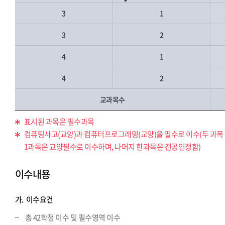
3
1
3
2
4
1
4
2
교과목수
표시된 과목은 필수과목
컴퓨팅사고(교양)과 컴퓨터프로그래밍(교양)을 필수로 이수(두 과목
1과목은 교양필수로 이수하며, 나머지 한과목은 전공인정함)
이수내용
가.
이수요건
총 42학점 이수 및 필수영역 이수