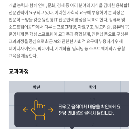
개발 능력과 함께 언어, 문화, 경제 등 여러 분야의 지식을 겸비한 융복합
전문인력이 요구되고 있다. 이러한 사회적 요구에 부응하여 본 과정은
인문학 소양을 갖춘 융합형 IT 전문인력 양성을 목표로 한다. 컴퓨터 및
소프트웨어공학에서 다루는 프로그래밍, 자료구조, 알고리즘, 컴퓨터구
운영체제 등 핵심 소프트웨어 교과목과 종합설계, 인턴쉽 등으로 구성된
교과과정을 중심으로 최근 AI와 관련한 사회적 요구에 부응하기 위해
데이터사이언스, 빅데이터, 기계학습, 딥러닝 등 소프트웨어와 AI 융합
교육을 제공한다.
교과과정
학년
학기
1
1,2
2
1
2
2