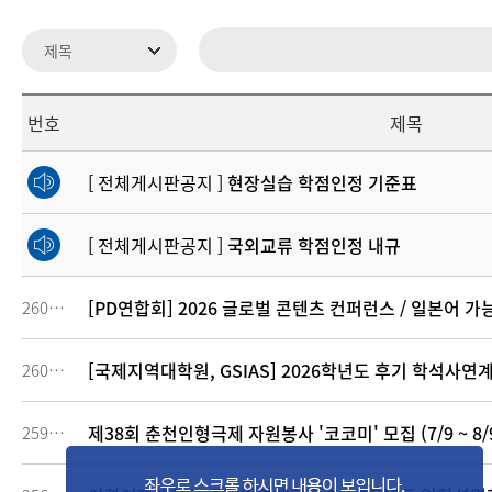
번호
제목
[ 전체게시판공지 ]
현장실습 학점인정 기준표
[ 전체게시판공지 ]
국외교류 학점인정 내규
[PD연합회] 2026 글로벌 콘텐츠 컨퍼런스 / 일본어 가능
260843
[국제지역대학원, GSIAS] 2026학년도 후기 학석사연계과정
260378
제38회 춘천인형극제 자원봉사 '코코미' 모집 (7/9 ~ 8/9
259849