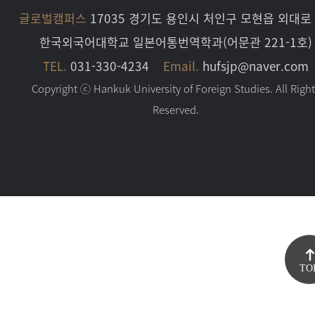
글로벌캠퍼스
17035 경기도 용인시 처인구 모현읍 외대로 
한국외국어대학교 일본어통번역학과(어문관 221-1호)
TEL.
031-330-4234
Email.
hufsjp@naver.com
Copyright ⓒ Hankuk University of Foreign Studies. All Righ
Reserved.
TO