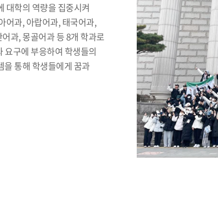
에 대학의 역량을 집중시켜
어과, 아랍어과, 태국어과,
어과, 몽골어과 등 8개 학과로
와 요구에 부응하여 학생들의
템을 통해 학생들에게 꿈과