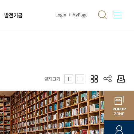
발전기금
Login
MyPage
글자크기
POPUP
ZONE