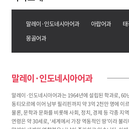
말레이·인도네시아어과
아랍어과
태
몽골어과
말레이·인도네시아어과
말레이·인도네시아어과는 1964년에 설립된 학과로, 6
동티모르에 이어 남부 필리핀까지 약 3억 2천만 명에 이
물론, 문학과 문화를 비롯해 사회, 정치, 경제 등 각종
연령은 약 30세로, ‘세계에서 가장 역동적인 땅’이라 