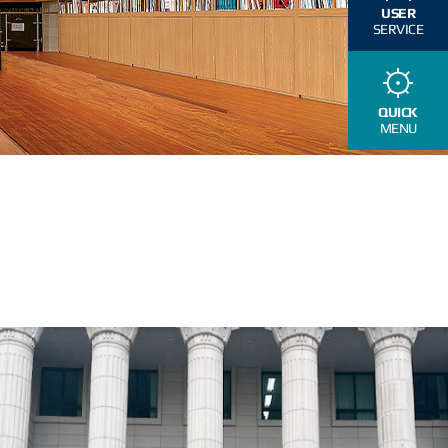
USER
SERVICE
QUICK
MENU