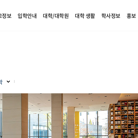
교정보
입학안내
대학/대학원
대학 생활
학사정보
홍보
학