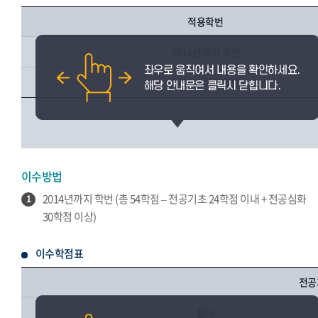
적용학번
2014년 까지 학번
2015년 이후 학번
이수방법
2014년까지 학번 (총 54학점 – 전공기초 24학점 이내 + 전공심화
1
30학점 이상)
이수학점표
전공
분야