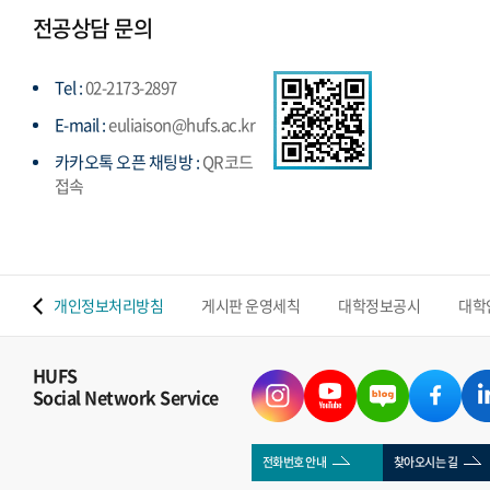
전공상담 문의
Tel :
02-2173-2897
E-mail :
euliaison@hufs.ac.kr
카카오톡 오픈 채팅방 :
QR코드
접속
 맵
개인정보처리방침
게시판 운영세칙
대학정보공시
대학
HUFS
Social Network Service
전화번호 안내
찾아오시는 길