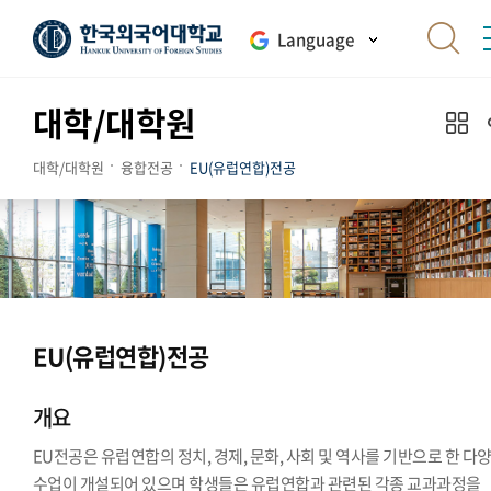
Language
대학/대학원
대학/대학원
융합전공
EU(유럽연합)전공
EU(유럽연합)전공
개요
EU전공은 유럽연합의 정치, 경제, 문화, 사회 및 역사를 기반으로 한 다
수업이 개설되어 있으며 학생들은 유럽연합과 관련된 각종 교과과정을