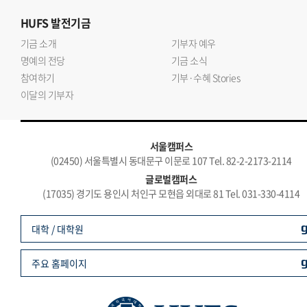
HUFS
발전기금
기금 소개
기부자 예우
명예의 전당
기금 소식
참여하기
기부·수혜 Stories
이달의 기부자
서울캠퍼스
(02450) 서울특별시 동대문구 이문로 107 Tel. 82-2-2173-2114
글로벌캠퍼스
(17035) 경기도 용인시 처인구 모현읍 외대로 81 Tel. 031-330-4114
대학 / 대학원
주요 홈페이지