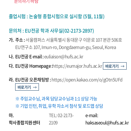
문의하기 바람
졸업시험 : 논술형 종합시험으로 실시함 (5월, 11월)
문의처 : EU전공 학과 사무실(02-2173-2897)
가.
주소 :
서울캠퍼스 서울특별시 동대문구 이문로 107 본관 506호
EU연구소 107, Imun-ro, Dongdaemun-gu, Seoul, Korea
나.
EU전공 E-mail :
euliaison@hufs.ac.kr
다.
EU전공 Homepage :
https://eumajor.hufs.ac.kr
바로가기
라.
EU전공 오픈채팅방 :
https://open.kakao.com/o/gOtn5UFd
바로가기
※ 주임교수님, 과목 담당교수님과 1:1 상담 가능
※ 기업 인턴, 취업, 유학 자소서 첨삭 및 로드맵 상담
마.
TEL: 02-2173-
e-mail:
학사종합지원센터
2109
haksaseoul@hufs.ac.kr