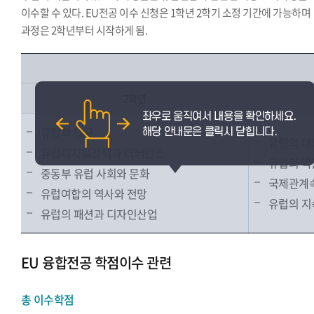
이수할 수 있다. EU전공 이수 신청은 1학년 2학기 소정 기간에 가능하며
과정은 2학년부터 시작하게 됨.
2학년
유럽학 입문
유럽의 대
유럽디지털정책과 더버넌스
유럽의 박
중동부 유럽 사회와 문화
국제관계속
유럽여합의 역사와 전망
유럽의 지
유럽의 패션과 디자인산업
EU 융합전공 학점이수 관련
총 이수학점