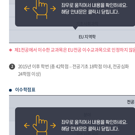
관련 교양(기초교양)
기초사회과학
EU 지역학
제1전공에서 이수한 교과목은 EU전공 이수교과목으로 인정하지 않음
2015년 이후 학번 (총 42학점 – 전공기초 18학점 이내, 전공심화
2
24학점 이상)
이수학점표
전공
분야
관련 교양(기초교양)
기초사회과학