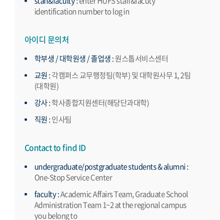
staff&faculty :
enter HUFS staff&facuty
identification number to log in
아이디 문의처
학부생 / 대학원생 / 졸업생 :
원스톱서비스센터
교원 :
각캠퍼스 교무행정팀(학부) 및 대학원사무 1, 2팀
(대학원)
강사 :
학사종합지원센터(해당단과대학)
직원 :
인사팀
Contact to find ID
undergraduate/postgraduate students & alumni :
One-Stop Service Center
faculty :
Academic Affairs Team, Graduate School
Administration Team 1~2 at the regional campus
you belong to