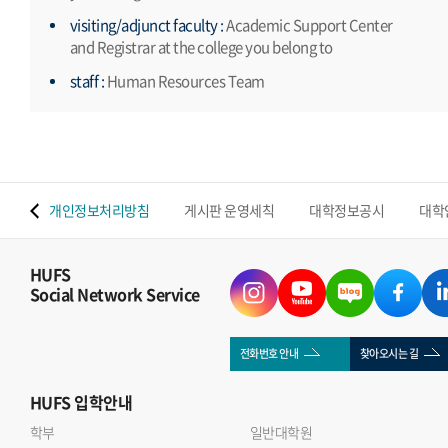
visiting/adjunct faculty :
Academic Support Center
and Registrar at the college you belong to
staff :
Human Resources Team
 맵
개인정보처리방침
게시판 운영세칙
대학정보공시
대학
HUFS
Social Network Service
전화번호 안내
찾아오시는 길
HUFS
입학안내
학부
일반대학원