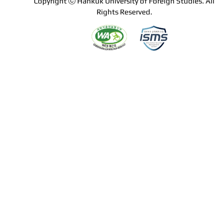
Copyright ⓒ Hankuk University of Foreign Studies. All
Rights Reserved.