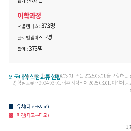
합계 :
어학과정
373명
서울캠퍼스 :
-명
글로벌캠퍼스 :
373명
합계 :
1) 학점교류 기간이 2024.03.01. 또는 2025.03.01.을 포함하는
외국대학 학점교류 현황
2) 학점교류가 2024.03.01. 이후 시작되어 2025.03.01. 이전에 
유치(타교→자교)
파견(자교→타교)
1,