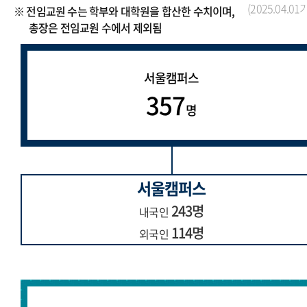
(2025.04.01
※ 전임교원 수는 학부와 대학원을 합산한 수치이며,
총장은 전임교원 수에서 제외됨
서울캠퍼스
357
명
서울캠퍼스
243명
내국인
114명
외국인