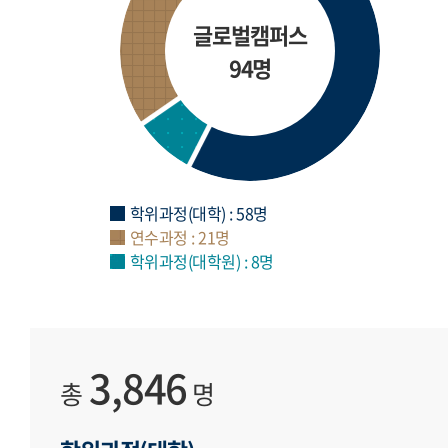
글로벌캠퍼스
94명
학위과정(대학) : 58명
연수과정 : 21명
학위과정(대학원) : 8명
3,846
총
명