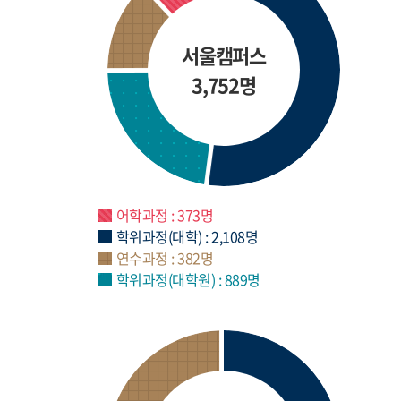
서울캠퍼스
3,752명
어학과정 : 373명
학위과정(대학) : 2,108명
연수과정 : 382명
학위과정(대학원) : 889명