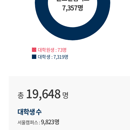
7,357명
대학원생 : 73명
대학생 : 7,319명
19,648
총
명
대학생 수
9,823명
서울캠퍼스 :