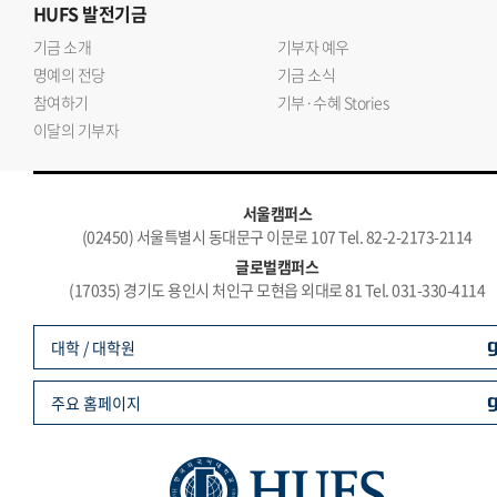
HUFS
발전기금
기금 소개
기부자 예우
명예의 전당
기금 소식
참여하기
기부·수혜 Stories
이달의 기부자
서울캠퍼스
(02450) 서울특별시 동대문구 이문로 107 Tel. 82-2-2173-2114
글로벌캠퍼스
(17035) 경기도 용인시 처인구 모현읍 외대로 81 Tel. 031-330-4114
대학 / 대학원
주요 홈페이지