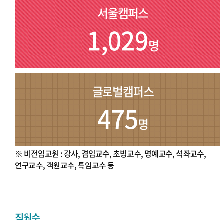
서울캠퍼스
1,029
명
글로벌캠퍼스
475
명
※ 비전임교원 : 강사, 겸임교수, 초빙교수, 명예교수, 석좌교수,
연구교수, 객원교수, 특임교수 등
직원수