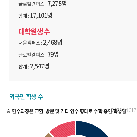
7,278명
글로벌캠퍼스 :
17,101명
합계 :
대학원생 수
2,468명
서울캠퍼스 :
79명
글로벌캠퍼스 :
2,547명
합계 :
외국인 학생 수
(2025.04.01
※ 연수과정은 교환, 방문 및 기타 연수 형태로 수학 중인 학생임