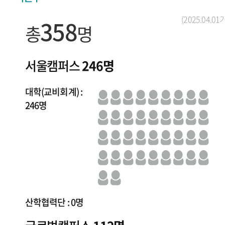
(2025.04.01
358
총
명
서울캠퍼스
246명
대학(교비회계) :
246명
산학협력단 : 0명