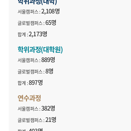
학위과정(대학)
2,108명
서울캠퍼스 :
65명
글로벌캠퍼스 :
2,173명
합계 :
학위과정(대학원)
889명
서울캠퍼스 :
8명
글로벌캠퍼스 :
897명
합계 :
연수과정
382명
서울캠퍼스 :
21명
글로벌캠퍼스 :
403명