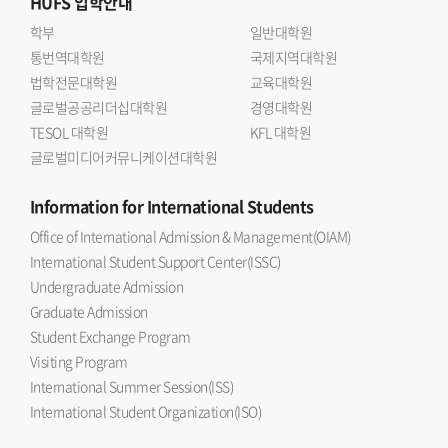
HUFS
입학안내
학부
일반대학원
통번역대학원
국제지역대학원
법학전문대학원
교육대학원
글로벌공공리더십대학원
경영대학원
TESOL 대학원
KFL 대학원
글로벌미디어커뮤니케이션대학원
Information
for International Students
Office of International Admission & Management(OIAM)
International Student Support Center(ISSC)
Undergraduate Admission
Graduate Admission
Student Exchange Program
Visiting Program
International Summer Session(ISS)
International Student Organization(ISO)