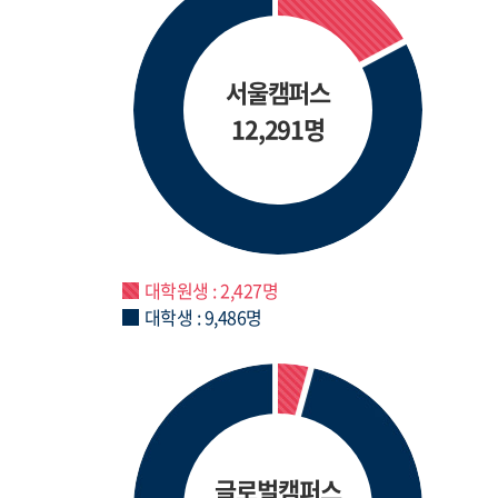
서울캠퍼스
12,291명
대학원생 : 2,427명
대학생 : 9,486명
글로벌캠퍼스