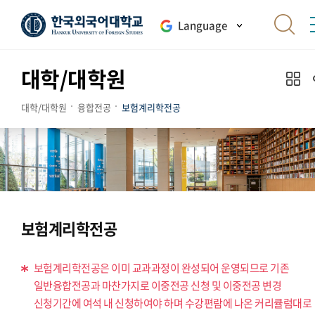
Language
대학/대학원
대학/대학원
융합전공
보험계리학전공
보험계리학전공
보험계리학전공은 이미 교과과정이 완성되어 운영되므로 기존
일반융합전공과 마찬가지로 이중전공 신청 및 이중전공 변경
신청기간에 여석 내 신청하여야 하며 수강편람에 나온 커리큘럼대로