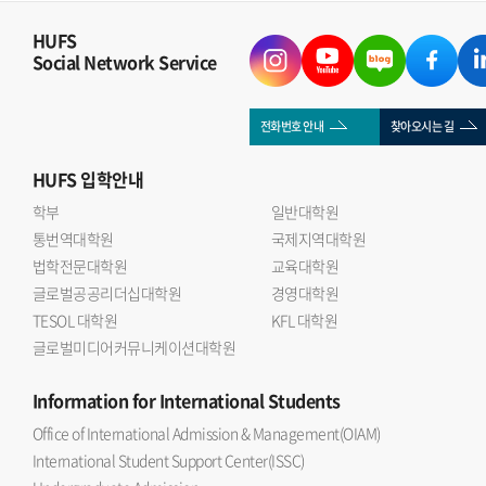
HUFS
Social Network Service
전화번호 안내
찾아오시는 길
HUFS
입학안내
학부
일반대학원
통번역대학원
국제지역대학원
법학전문대학원
교육대학원
글로벌공공리더십대학원
경영대학원
TESOL 대학원
KFL 대학원
글로벌미디어커뮤니케이션대학원
Information
for International Students
Office of International Admission & Management(OIAM)
International Student Support Center(ISSC)