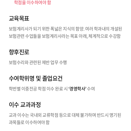
학점을 이수하여야 함
교육목표
보험계리사가 되기 위한 폭넓은 지식의 함양. 여러 학과내의 개설된
보험관련 수업들을 보험계리사라는 목표 아래, 체계적으로 수강함
향후진로
보험수리와 관련된 제반 업무 수행
수여학위명 및 졸업요건
학번별 이중전공 학점 이수 완료 시
‘경영학사’
수여
이수 교과과정
교과 이수는 국내외 교류학점 등으로 대체 불가하며 반드시 명기된
과목들로 이수하여야 함