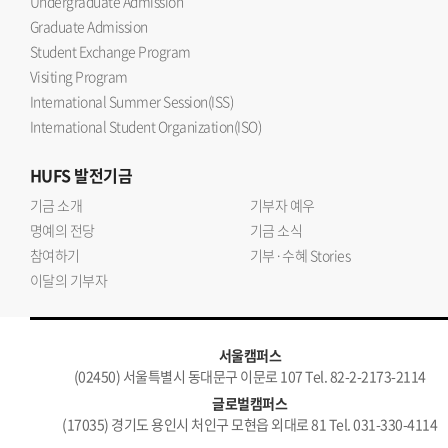
Undergraduate Admission
Graduate Admission
Student Exchange Program
Visiting Program
International Summer Session(ISS)
International Student Organization(ISO)
HUFS
발전기금
기금 소개
기부자 예우
명예의 전당
기금 소식
참여하기
기부·수혜 Stories
이달의 기부자
서울캠퍼스
(02450) 서울특별시 동대문구 이문로 107 Tel. 82-2-2173-2114
글로벌캠퍼스
(17035) 경기도 용인시 처인구 모현읍 외대로 81 Tel. 031-330-4114