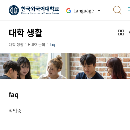
Language
대학 생활
대학 생활
HUFS 문의
faq
faq
작업중