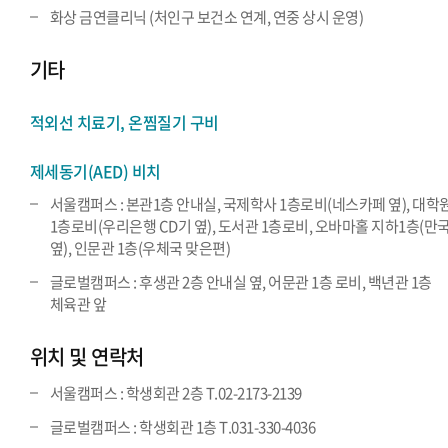
화상 금연클리닉 (처인구 보건소 연계, 연중 상시 운영)
기타
적외선 치료기, 온찜질기 구비
제세동기(AED) 비치
서울캠퍼스 : 본관1층 안내실, 국제학사 1층로비(네스카페 옆), 대학
1층로비(우리은행 CD기 옆), 도서관 1층로비, 오바마홀 지하1층(만
옆), 인문관 1층(우체국 맞은편)
글로벌캠퍼스 : 후생관 2층 안내실 옆, 어문관 1층 로비, 백년관 1층
체육관 앞
위치 및 연락처
서울캠퍼스 : 학생회관 2층 T.02-2173-2139
글로벌캠퍼스 : 학생회관 1층 T.031-330-4036