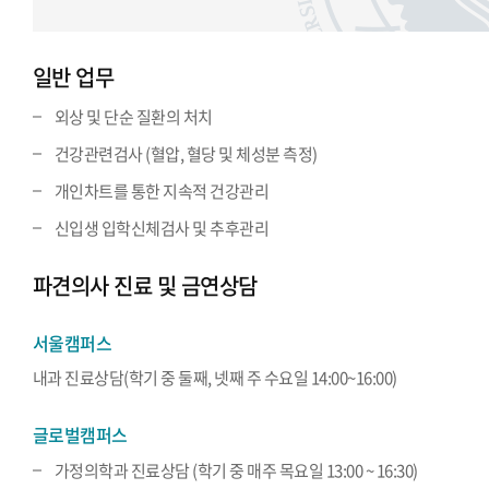
일반 업무
외상 및 단순 질환의 처치
건강관련검사 (혈압, 혈당 및 체성분 측정)
개인차트를 통한 지속적 건강관리
신입생 입학신체검사 및 추후관리
파견의사 진료 및 금연상담
서울캠퍼스
내과 진료상담(학기 중 둘째, 넷째 주 수요일 14:00~16:00)
글로벌캠퍼스
가정의학과 진료상담 (학기 중 매주 목요일 13:00 ~ 16:30)