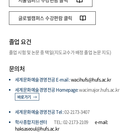
서울캠퍼스 수강편람 클릭
글로벌캠퍼스 수강편람 클릭
졸업 요건
졸업 시험 및 논문 중 택일(지도교수가 배정 졸업 논문 지도)
문의처
세계문화예술경영전공 E-mail :
wacihufs@hufs.ac.kr
세계문화예술경영전공 Homepage:
wacimajor.hufs.ac.kr
바로가기
세계문화예술경영전공 Tel :
02-2173-3407
학사종합지원센터
TEL: 02-2173-2109
e-mail:
haksaseoul@hufs.ac.kr