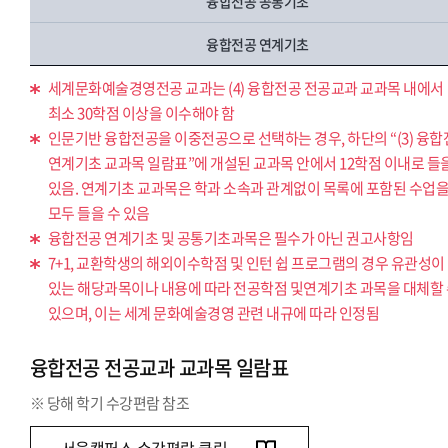
융합전공 공통기초
융합전공 연계기초
세계문화예술경영전공 교과는 (4) 융합전공 전공교과 교과목 내에서
최소 30학점 이상을 이수해야 함
인문기반 융합전공을 이중전공으로 선택하는 경우, 하단의 “(3) 융
연계기초 교과목 일람표”에 개설된 교과목 안에서 12학점 이내로 들
있음. 연계기초 교과목은 학과 소속과 관계없이 목록에 포함된 수업
모두 들을 수 있음
융합전공 연계기초 및 공통기초과목은 필수가 아닌 권고사항임
7+1, 교환학생의 해외이수학점 및 인턴 쉽 프로그램의 경우 유관성이
있는 해당과목이나 내용에 따라 전공학점 및연계기초 과목을 대체할
있으며, 이는 세계 문화예술경영 관련 내규에 따라 인정됨
융합전공 전공교과 교과목 일람표
※ 당해 학기 수강편람 참조