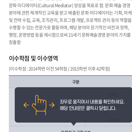
문화 미디에이터(Cultural Mediator) 양성을 목표로 함. 문화 예술 경영
분야에 관한 체계적인 교육을 받고 배출된 문화 미디에이터는 기획, 마
및 전략 수립, 교육, 조직관리, 프로그램 개발, 프로젝트 관리 등의 역할을
수행할 수 있는 전문가로 활동하며, 해당 분야의 장기적인 비전과 정책,
행정, 운영방법 등을 제시함으로써 21세기 문화예술경영 분야의 가치를
창출함
이수학점 및 이수영역
(이수학점 : 2014학번 이전 54학점 / 2015학번 이후 42학점)
구분
2학년
융합전공교과
3학년
4학년