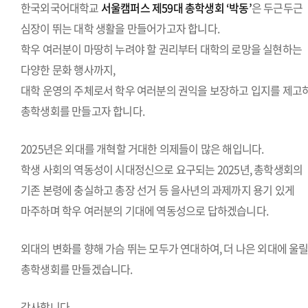
한국외국어대학교
서울캠퍼스 제59대 총학생회 ‘박동’
은 두근두근
심장이 뛰는 대학 생활을 만들어가고자 합니다.
학우 여러분이 마땅히 누려야 할 권리부터 대학의 로망을 실현하는
다양한 문화 행사까지,
대학 운영의 주체로서 학우 여러분의 권익을 보장하고 입지를 제고
총학생회를 만들고자 합니다.
2025년은 외대를 개혁할 거대한 의제들이 많은 해입니다.
학생 사회의 역동성이 시대정신으로 요구되는 2025년, 총학생회의
기존 본령에 충실하고 총장 선거 등 을사년의 과제까지 용기 있게
마주하며 학우 여러분의 기대에 역동성으로 답하겠습니다.
외대의 변화를 향해 가슴 뛰는 모두가 연대하여, 더 나은 외대에 울
총학생회를 만들겠습니다.
감사합니다.