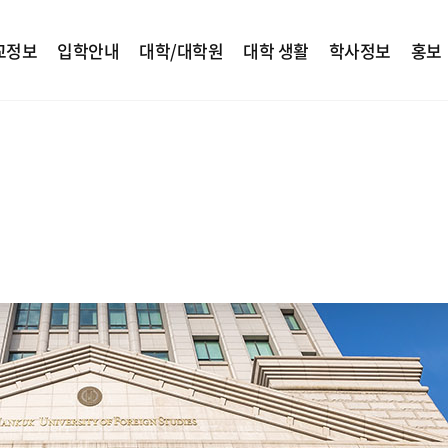
교정보
입학안내
대학/대학원
대학 생활
학사정보
홍보