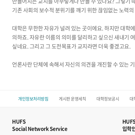
만들어지는 교지를 아무렇게나 만들 수 있나요? 그렇기 
기존 사회의 보수적 분위기를 깨기 위한 끊임없는 노력의
대학은 무한한 자유가 널려 있는 곳이에요. 하지만 대학
의하죠. 자유란 이름의 의미를 달리하고 싶으신 새내기 
싶네요. 그리고 그 도전목표가 교지라면 더욱 좋겠고요.
언론사란 단체에 속해서 자신의 의견을 개진할 수 있는 기
개인정보처리방침
게시판 운영세칙
대학정보공시
대
HUFS
HUF
Social Network Service
입학