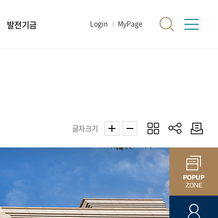
발전기금
Login
MyPage
글자크기
POPUP
ZONE