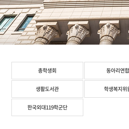
총학생회
동아리연
생활도서관
학생복지위
한국외대119학군단