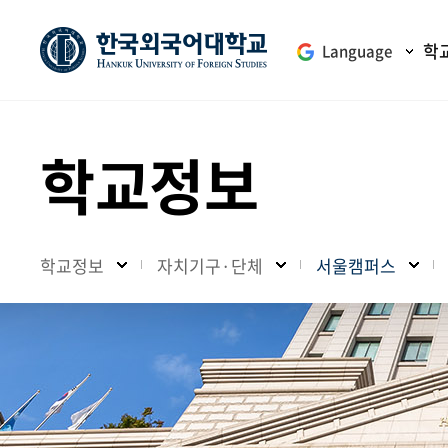
학
Language
학교정보
학교정보
자치기구·단체
서울캠퍼스