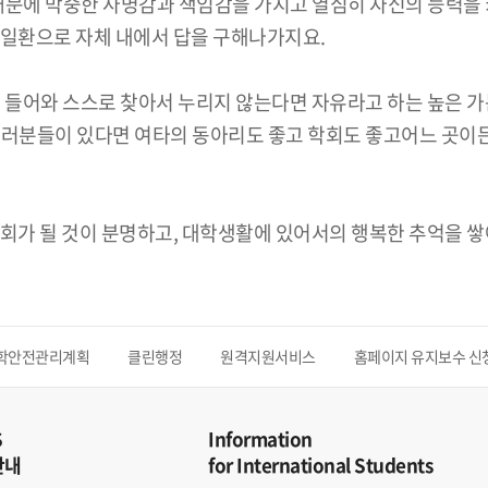
때문에 막중한 사명감과 책임감을 가지고 열심히 자신의 능력을 
 일환으로 자체 내에서 답을 구해나가지요.
에 들어와 스스로 찾아서 누리지 않는다면 자유라고 하는 높은 
여러분들이 있다면 여타의 동아리도 좋고 학회도 좋고어느 곳이
회가 될 것이 분명하고, 대학생활에 있어서의 행복한 추억을 쌓
학안전관리계획
클린행정
원격지원서비스
홈페이지 유지보수 신
S
Information
안내
for International Students