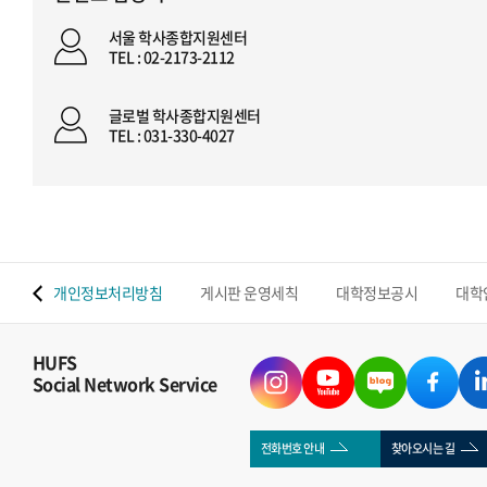
서울 학사종합지원센터
TEL : 02-2173-2112
글로벌 학사종합지원센터
TEL : 031-330-4027
 맵
개인정보처리방침
게시판 운영세칙
대학정보공시
대학
HUFS
Social Network Service
전화번호 안내
찾아오시는 길