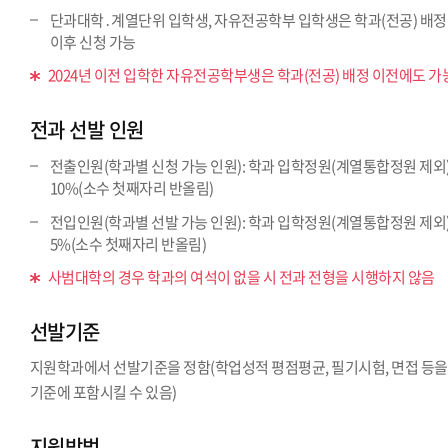
단과대학․계열단위 입학생, 자유전공학부 입학생은 학과(전공) 배정
이후 신청 가능
2024년 이전 입학한 자유전공학부생은 학과(전공) 배정 이전에도 가
전과 선발 인원
전출인원(학과별 신청 가능 인원): 학과 입학정원(계열통합정원 제외
10%(소수 첫째자리 반올림)
전입인원(학과별 선발 가능 인원): 학과 입학정원(계열통합정원 제외
5%(소수 첫째자리 반올림)
사범대학의 경우 학과의 여석이 없을 시 전과 전형을 시행하지 않음
선발기준
지원학과에서 선발기준을 정함(학업성적 평점평균, 필기시험, 면접 등을
기준에 포함시킬 수 있음)
지원방법