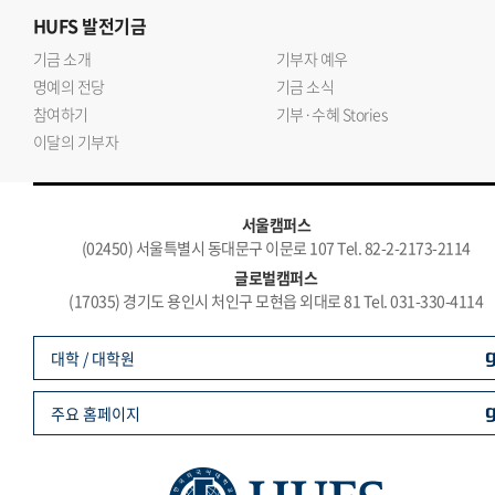
HUFS
발전기금
기금 소개
기부자 예우
명예의 전당
기금 소식
참여하기
기부·수혜 Stories
이달의 기부자
서울캠퍼스
(02450) 서울특별시 동대문구 이문로 107 Tel. 82-2-2173-2114
글로벌캠퍼스
(17035) 경기도 용인시 처인구 모현읍 외대로 81 Tel. 031-330-4114
대학 / 대학원
주요 홈페이지