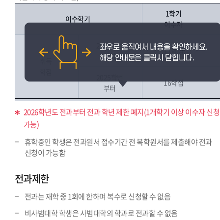
1학기
이수학기
이수자
2024학번
17학점
까지
취득
학점
2025학번
16학점
부터
2026학년도 전과부터 전과 학년 제한 폐지(1개학기 이상 이수자 신청
가능)
휴학중인 학생은 전과원서 접수기간 전 복학원서를 제출해야 전과
신청이 가능함
전과제한
전과는 재학 중 1회에 한하며 복수로 신청할 수 없음
비사범대학 학생은 사범대학의 학과로 전과할 수 없음