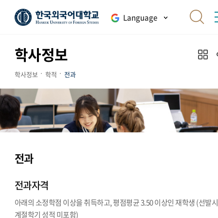
Language
학사정보
학사정보
학적
전과
전과
전과자격
아래의 소정학점 이상을 취득하고, 평점평균 3.50 이상인 재학생 (선발
계절학기 성적 미포함)